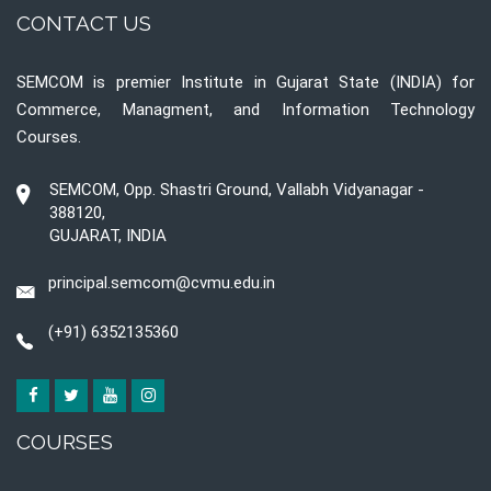
CONTACT US
SEMCOM is premier Institute in Gujarat State (INDIA) for
Commerce, Managment, and Information Technology
Courses.
SEMCOM, Opp. Shastri Ground, Vallabh Vidyanagar -
388120,
GUJARAT, INDIA
principal.semcom@cvmu.edu.in
(+91) 6352135360
COURSES