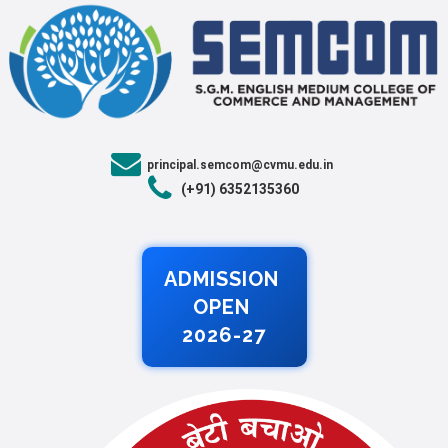
principal.semcom@cvmu.edu.in
(+91) 6352135360
ADMISSION
OPEN
2026-27