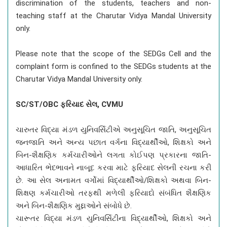
discrimination of the students, teachers and non-
teaching staff at the Charutar Vidya Mandal University
only.
Please note that the scope of the SEDGs Cell and the
complaint form is confined to the SEDGs students at the
Charutar Vidya Mandal University only.
SC/ST/OBC ફરિયાદ સેલ, CVMU
ચારુતર વિદ્યા મંડળ યુનિવર્સિટીએ અનુસૂચિત જાતિ, અનુસૂચિત
જનજાતિ અને અન્ય પછાત વર્ગના વિદ્યાર્થીઓ, શિક્ષકો અને
બિન-શૈક્ષણિક કર્મચારીઓને લગતા કોઈપણ પ્રકારના જાતિ-
આધારિત ભેદભાવને નાબૂદ કરવા માટે ફરિયાદ સેલની રચના કરી
છે. આ સેલ અનામત વર્ગોમાં વિદ્યાર્થીઓ/શિક્ષકો અથવા બિન-
શિક્ષણ કર્મચારીઓ તરફથી મળેલી ફરિયાદો સંબંધિત શૈક્ષણિક
અને બિન-શૈક્ષણિક મુદ્દાઓને સંબોધે છે.
ચારૂતર વિદ્યા મંડળ યુનિવર્સિટીના વિદ્યાર્થીઓ, શિક્ષકો અને